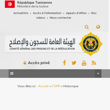
République Tunisienne
Ministère de la Justice
Actualités
Accès à l'information
Appels d'offres
Nos
•
•
•
videos
Nous contacter
•
Accès privé
▾

Vous êtes ici :
Accueil
»
CGPR
» Historique