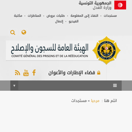
الجمهورية التونسية
وزارة العدل
مستجدات
النفاذ إلى المعلومة
طلبات عروض
المناظرات
مكتبة
•
•
•
•
الفيديو
إتصال
•
فضاء الإطارات والأعوان
▾

انتم هنا :
مرحبا
» مستجدات